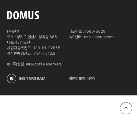
(주)한샘
대표번호 : 1566-5629
주소 : 경기도 안산시 성곡동 665
A/S센터 :
as.hanssem.com
대표자 : 김유진
사업자등록번호 : 133-81-22865
통신판매업신고 : 안산 제 512호
© (주)한샘. All Rights Reserved.
INSTARGRAM
개인정보처리방침