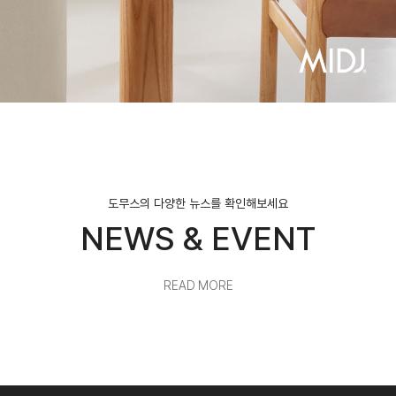
도무스의 다양한 뉴스를 확인해보세요
NEWS & EVENT
READ MORE