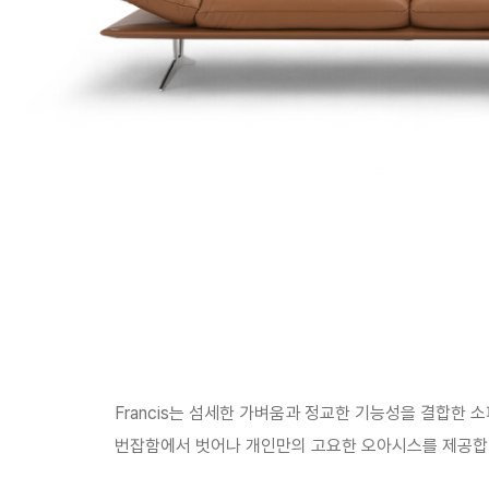
Francis는 섬세한 가벼움과 정교한 기능성을 결합한
번잡함에서 벗어나 개인만의 고요한 오아시스를 제공합