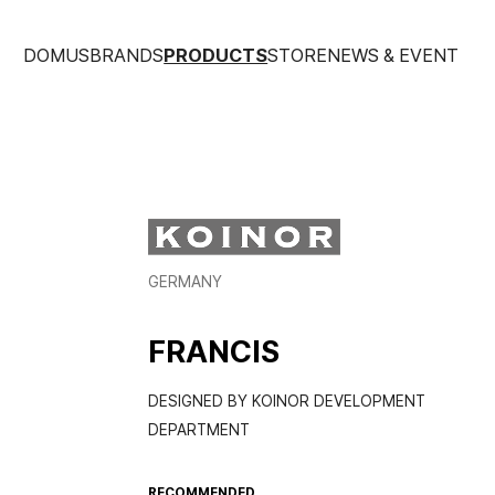
DOMUS
BRANDS
PRODUCTS
STORE
NEWS & EVENT
GERMANY
FRANCIS
DESIGNED BY KOINOR DEVELOPMENT
DEPARTMENT
RECOMMENDED